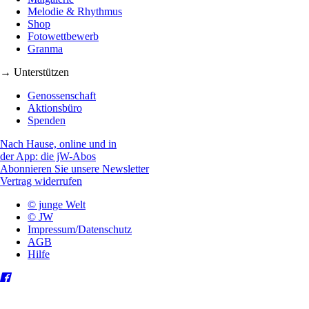
Melodie & Rhythmus
Shop
Fotowettbewerb
Granma
→ Unterstützen
Genossenschaft
Aktionsbüro
Spenden
Nach Hause, online und in
der App: die jW-Abos
Abonnieren Sie unsere Newsletter
Vertrag widerrufen
© junge Welt
© JW
Impressum/Datenschutz
AGB
Hilfe