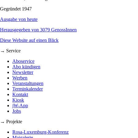
Gegründet 1947
Ausgabe von heute
Herausgegeben von 3079 GenossInnen
Diese Website auf einen Blick
→ Service
Aboservice
Abo kündigen
Newsletter
Werben
Veranstaltungen
Terminkalender
Kontakt
Kiosk
jW-App
Jobs
→ Projekte
Rosa-Luxemburg-Konferenz
Maigalerie