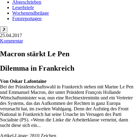
Abgeschrieben
Leserbriefe
Wochenendbeilage
Fotoreportagen
25.04.2017
Kommentar
Macron stärkt Le Pen
Dilemma in Frankreich
Von
Oskar Lafontaine
Bei der Präsidentschaftswahl in Frankreich stehen mit Marine Le Pen
und Emmanuel Macron, der unter Präsident François Hollande
Wirtschaftsminister war, nun eine Rechtsextremistin und ein Vertreter
des Systems, das das Aufkommen der Rechten in ganz Europa
verursacht hat, im zweiten Wahlgang. Denn der Aufstieg des Front
National in Frankreich hat seine Ursache im Versagen des Parti
Socialiste (PS). »Wenn die Linke die Arbeiterklasse verneint, dann
sucht diese sich ein...
Artikel-Länge: 2810 Zeichen