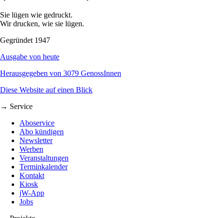
Sie lügen wie gedruckt.
Wir drucken, wie sie lügen.
Gegründet 1947
Ausgabe von heute
Herausgegeben von 3079 GenossInnen
Diese Website auf einen Blick
→ Service
Aboservice
Abo kündigen
Newsletter
Werben
Veranstaltungen
Terminkalender
Kontakt
Kiosk
jW-App
Jobs