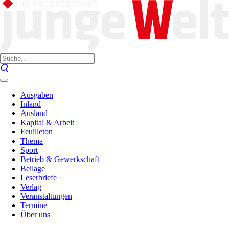
Ausgaben
Inland
Ausland
Kapital & Arbeit
Feuilleton
Thema
Sport
Betrieb & Gewerkschaft
Beilage
Leserbriefe
Verlag
Veranstaltungen
Termine
Über uns