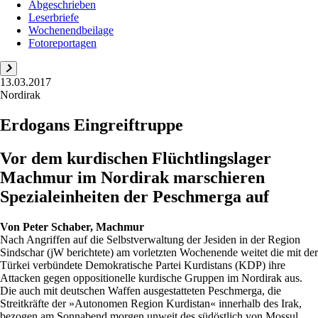
Abgeschrieben
Leserbriefe
Wochenendbeilage
Fotoreportagen
13.03.2017
Nordirak
Erdogans Eingreiftruppe
Vor dem kurdischen Flüchtlingslager
Machmur im Nordirak marschieren
Spezialeinheiten der Peschmerga auf
Von
Peter Schaber, Machmur
Nach Angriffen auf die Selbstverwaltung der Jesiden in der Region
Sindschar (jW berichtete) am vorletzten Wochenende weitet die mit der
Türkei verbündete Demokratische Partei Kurdistans (KDP) ihre
Attacken gegen oppositionelle kurdische Gruppen im Nordirak aus.
Die auch mit deutschen Waffen ausgestatteten Peschmerga, die
Streitkräfte der »Autonomen Region Kurdistan« innerhalb des Irak,
bezogen am Sonnabend morgen unweit des südöstlich von Mossul