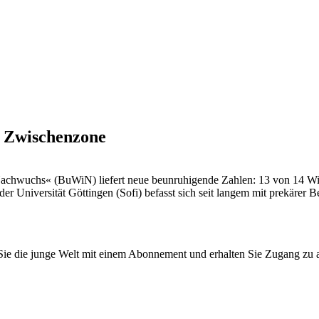
r Zwischenzone
Nachwuchs« ­(BuWiN) liefert neue beunruhigende Zahlen: 13 von 14 Wiss
er Universität Göttingen (Sofi) befasst sich seit langem mit prekärer 
n Sie die junge Welt mit einem Abonnement und erhalten Sie Zugang z