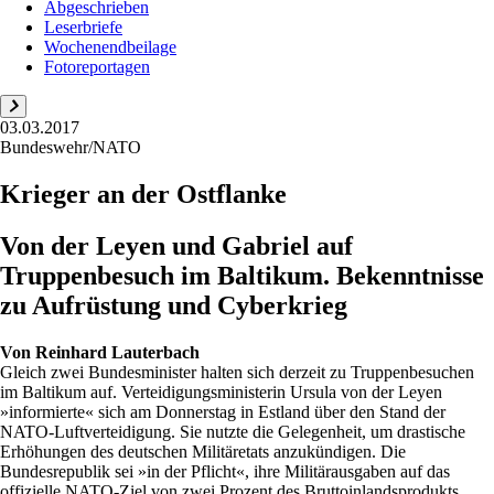
Abgeschrieben
Leserbriefe
Wochenendbeilage
Fotoreportagen
03.03.2017
Bundeswehr/NATO
Krieger an der Ostflanke
Von der Leyen und Gabriel auf
Truppenbesuch im Baltikum. Bekenntnisse
zu Aufrüstung und Cyberkrieg
Von
Reinhard Lauterbach
Gleich zwei Bundesminister halten sich derzeit zu Truppenbesuchen
im Baltikum auf. Verteidigungsministerin Ursula von der Leyen
»informierte« sich am Donnerstag in Estland über den Stand der
NATO-Luftverteidigung. Sie nutzte die Gelegenheit, um drastische
Erhöhungen des deutschen Militäretats anzukündigen. Die
Bundesrepublik sei »in der Pflicht«, ihre Militärausgaben auf das
offizielle NATO-Ziel von zwei Prozent des Bruttoinlandsprodukts