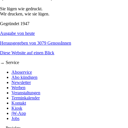
Sie lügen wie gedruckt.
Wir drucken, wie sie lügen.
Gegründet 1947
Ausgabe von heute
Herausgegeben von 3079 GenossInnen
Diese Website auf einen Blick
→ Service
Aboservice
Abo kündigen
Newsletter
Werben
Veranstaltungen
Terminkalender
Kontakt
Kiosk
jW-App
Jobs