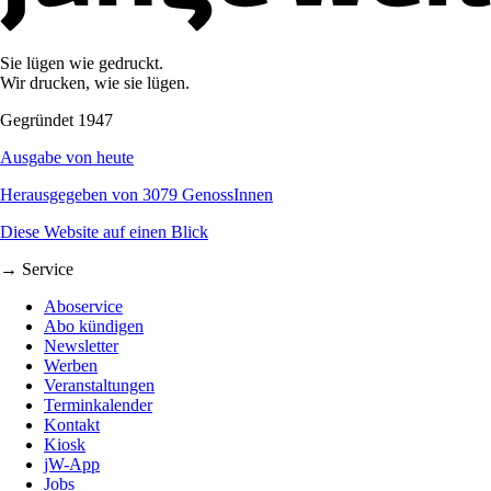
Sie lügen wie gedruckt.
Wir drucken, wie sie lügen.
Gegründet 1947
Ausgabe von heute
Herausgegeben von 3079 GenossInnen
Diese Website auf einen Blick
→ Service
Aboservice
Abo kündigen
Newsletter
Werben
Veranstaltungen
Terminkalender
Kontakt
Kiosk
jW-App
Jobs