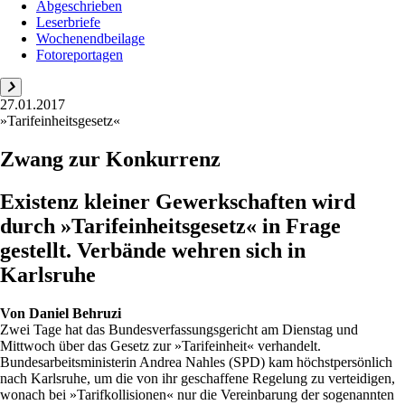
Abgeschrieben
Leserbriefe
Wochenendbeilage
Fotoreportagen
27.01.2017
»Tarifeinheitsgesetz«
Zwang zur Konkurrenz
Existenz kleiner Gewerkschaften wird
durch »Tarifeinheitsgesetz« in Frage
gestellt. Verbände wehren sich in
Karlsruhe
Von
Daniel Behruzi
Zwei Tage hat das Bundesverfassungsgericht am Dienstag und
Mittwoch über das Gesetz zur »Tarifeinheit« verhandelt.
Bundesarbeitsministerin Andrea Nahles (SPD) kam höchstpersönlich
nach Karlsruhe, um die von ihr geschaffene Regelung zu verteidigen,
wonach bei »Tarifkollisionen« nur die Vereinbarung der sogenannten