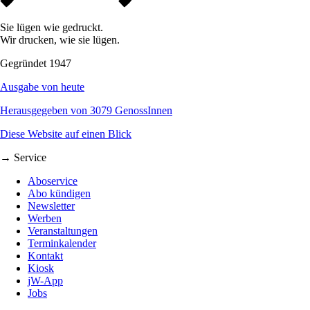
Sie lügen wie gedruckt.
Wir drucken, wie sie lügen.
Gegründet 1947
Ausgabe von heute
Herausgegeben von 3079 GenossInnen
Diese Website auf einen Blick
→ Service
Aboservice
Abo kündigen
Newsletter
Werben
Veranstaltungen
Terminkalender
Kontakt
Kiosk
jW-App
Jobs