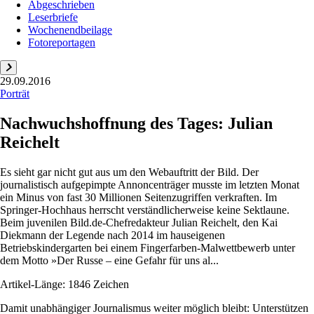
Abgeschrieben
Leserbriefe
Wochenendbeilage
Fotoreportagen
29.09.2016
Porträt
Nachwuchshoffnung des Tages: Julian
Reichelt
Es sieht gar nicht gut aus um den Webauftritt der Bild. Der
journalistisch aufgepimpte Annoncenträger musste im letzten Monat
ein Minus von fast 30 Millionen Seitenzugriffen verkraften. Im
Springer-Hochhaus herrscht verständlicherweise keine Sektlaune.
Beim juvenilen Bild.de-Chefredakteur Julian Reichelt, den Kai
Diekmann der Legende nach 2014 im hauseigenen
Betriebskindergarten bei einem Fingerfarben-Malwettbewerb unter
dem Motto »Der Russe – eine Gefahr für uns al...
Artikel-Länge: 1846 Zeichen
Damit unabhängiger Journalismus weiter möglich bleibt: Unterstützen