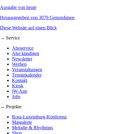
Ausgabe von heute
Herausgegeben von 3079 GenossInnen
Diese Website auf einen Blick
→ Service
Aboservice
Abo kündigen
Newsletter
Werben
Veranstaltungen
Terminkalender
Kontakt
Kiosk
jW-App
Jobs
→ Projekte
Rosa-Luxemburg-Konferenz
Maigalerie
Melodie & Rhythmus
Shop