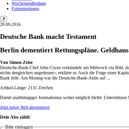
Wochenendbeilage
Fotoreportagen
29.09.2016
Deutsche Bank macht Testament
Berlin dementiert Rettungspläne. Geldhaus
Von
Simon Zeise
Deutsche-Bank-Chef John Cryan verkündete am Mittwoch via Bild, dass
nichts dergleichen angedeutet«, erklärte er. Auch die Frage einer Kapita
Bank feile. Am Montag war die Deutsche-Bank-Aktie auf ...
Artikel-Länge: 2131 Zeichen
Damit unabhängiger Journalismus weiter möglich bleibt: Unterstütze
Jetzt
junge Welt
abonnieren
Dein Abo zählt!
Bitte einloggen