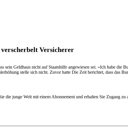
 verscherbelt Versicherer
 sein Geldhaus nicht auf Staatshilfe angewiesen sei. »Ich habe die B
l­erhöhung stelle sich nicht. Zuvor hatte Die Zeit berichtet, dass das B
n Sie die junge Welt mit einem Abonnement und erhalten Sie Zugang z