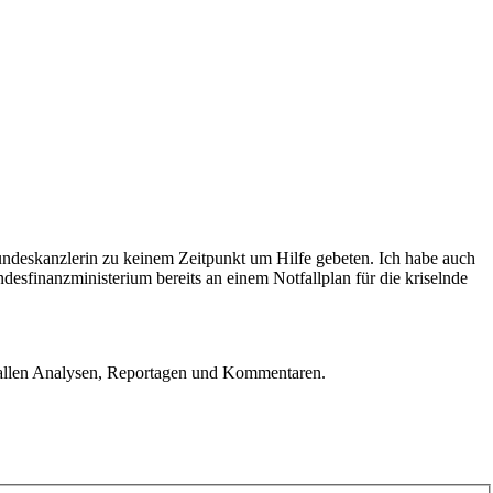
undeskanzlerin zu keinem Zeitpunkt um Hilfe gebeten. Ich habe auch
undesfinanzministerium bereits an einem Notfallplan für die kriselnde
u allen Analysen, Reportagen und Kommentaren.