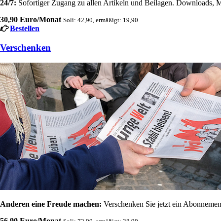
24/7:
Sofortiger Zugang zu allen Artikeln und Beilagen. Downloads, M
30,90 Euro/Monat
Soli: 42,90, ermäßigt: 19,90
Bestellen
Verschenken
Anderen eine Freude machen:
Verschenken Sie jetzt ein Abonnement
56,90 Euro/Monat