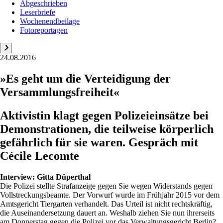
Abgeschrieben
Leserbriefe
Wochenendbeilage
Fotoreportagen
24.08.2016
»Es geht um die Verteidigung der
Versammlungsfreiheit«
Aktivistin klagt gegen Polizeieinsätze bei
Demonstrationen, die teilweise körperlich
gefährlich für sie waren. Gespräch mit
Cécile Lecomte
Interview:
Gitta Düperthal
Die Polizei stellte Strafanzeige gegen Sie wegen Widerstands gegen
Vollstreckungsbeamte. Der Vorwurf wurde im Frühjahr 2015 vor dem
Amtsgericht Tiergarten verhandelt. Das Urteil ist nicht rechtskräftig,
die Auseinandersetzung dauert an. Weshalb ziehen Sie nun ihrerseits
am Donnerstag gegen die Polizei vor das Verwaltungsgericht Berlin?