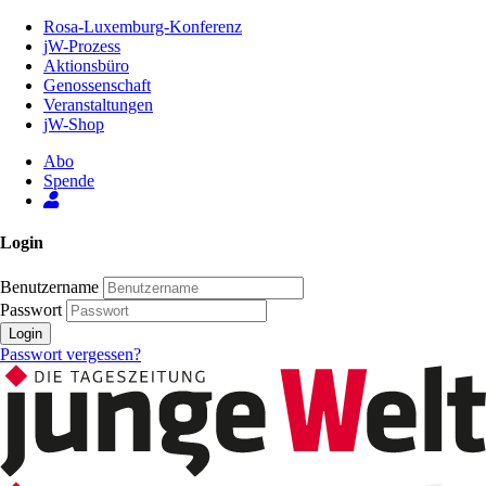
Zum
Rosa-Luxemburg-Konferenz
Inhalt
jW-Prozess
der
Aktionsbüro
Seite
Genossenschaft
Veranstaltungen
jW-Shop
Abo
Spende
Login
Benutzername
Passwort
Login
Passwort vergessen?