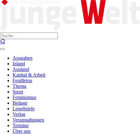
Ausgaben
Inland
Ausland
Kapital & Arbeit
Feuilleton
Thema
Sport
Feminismus
Beilage
Leserbriefe
Verlag
Veranstaltungen
Termine
Über uns