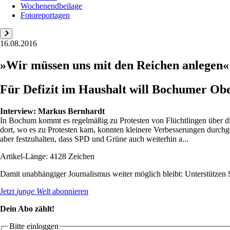
Wochenendbeilage
Fotoreportagen
16.08.2016
»Wir müssen uns mit den Reichen anlegen«
Für Defizit im Haushalt will Bochumer Ob
Interview:
Markus Bernhardt
In Bochum kommt es regelmäßig zu Protesten von Flüchtlingen über die 
dort, wo es zu Protesten kam, konnten kleinere Verbesserungen durchges
aber festzuhalten, dass SPD und Grüne auch weiterhin a...
Artikel-Länge: 4128 Zeichen
Damit unabhängiger Journalismus weiter möglich bleibt: Unterstütze
Jetzt
junge Welt
abonnieren
Dein Abo zählt!
Bitte einloggen