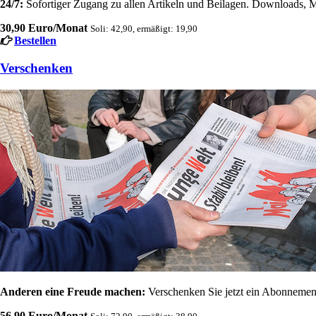
24/7:
Sofortiger Zugang zu allen Artikeln und Beilagen. Downloads, M
30,90 Euro/Monat
Soli: 42,90, ermäßigt: 19,90
Bestellen
Verschenken
Anderen eine Freude machen:
Verschenken Sie jetzt ein Abonnement
56,90 Euro/Monat