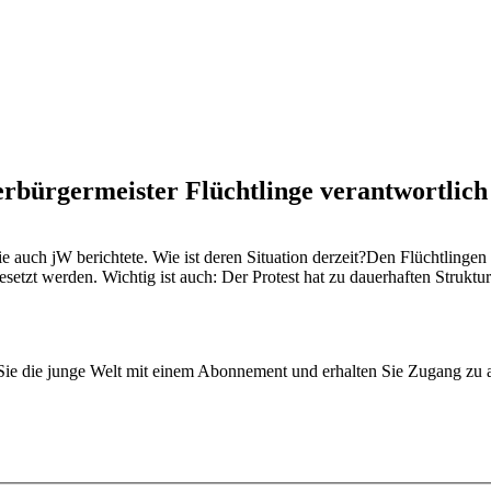
erbürgermeister Flüchtlinge verantwortlic
auch jW berichtete. Wie ist deren Situation derzeit?Den Flüchtlingen 
etzt werden. Wichtig ist auch: Der Protest hat zu dauerhaften Struktur
n Sie die junge Welt mit einem Abonnement und erhalten Sie Zugang z