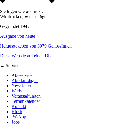
Sie lügen wie gedruckt.
Wir drucken, wie sie lügen.
Gegründet 1947
Ausgabe von heute
Herausgegeben von 3079 GenossInnen
Diese Website auf einen Blick
→ Service
Aboservice
Abo kündigen
Newsletter
Werben
Veranstaltungen
Terminkalender
Kontakt
Kiosk
jW-App
Jobs