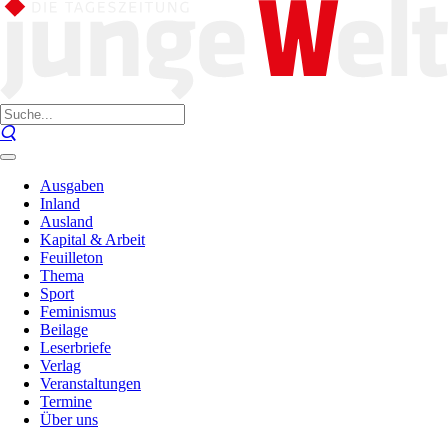
Ausgaben
Inland
Ausland
Kapital & Arbeit
Feuilleton
Thema
Sport
Feminismus
Beilage
Leserbriefe
Verlag
Veranstaltungen
Termine
Über uns