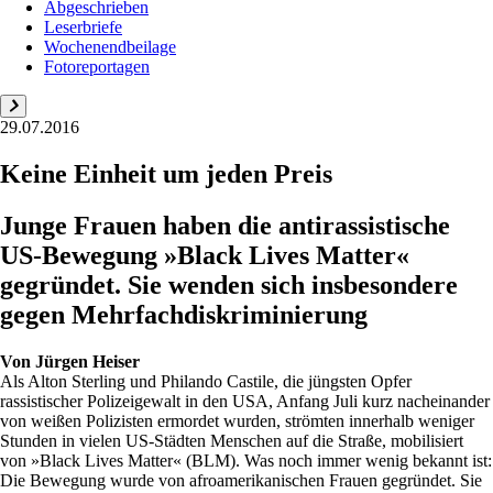
Abgeschrieben
Leserbriefe
Wochenendbeilage
Fotoreportagen
29.07.2016
Keine Einheit um jeden Preis
Junge Frauen haben die antirassistische
US-Bewegung »Black Lives Matter«
gegründet. Sie wenden sich insbesondere
gegen Mehrfachdiskriminierung
Von
Jürgen Heiser
Als Alton Sterling und Philando Castile, die jüngsten Opfer
rassistischer Polizeigewalt in den USA, Anfang Juli kurz nacheinander
von weißen Polizisten ermordet wurden, strömten innerhalb weniger
Stunden in vielen US-Städten Menschen auf die Straße, mobilisiert
von »Black Lives Matter« (BLM). Was noch immer wenig bekannt ist:
Die Bewegung wurde von afroamerikanischen Frauen gegründet. Sie