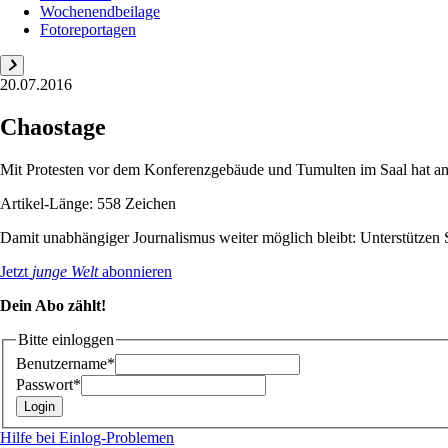
Wochenendbeilage
Fotoreportagen
20.07.2016
Chaostage
Mit Protesten vor dem Konferenzgebäude und Tumulten im Saal hat am 
Artikel-Länge: 558 Zeichen
Damit unabhängiger Journalismus weiter möglich bleibt: Unterstütze
Jetzt
junge Welt
abonnieren
Dein Abo zählt!
Bitte einloggen
Benutzername*
Passwort*
Hilfe bei Einlog-Problemen