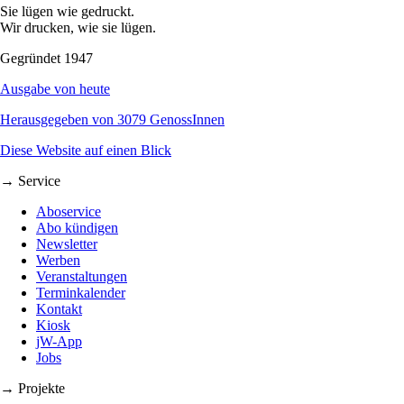
Sie lügen wie gedruckt.
Wir drucken, wie sie lügen.
Gegründet 1947
Ausgabe von heute
Herausgegeben von 3079 GenossInnen
Diese Website auf einen Blick
→ Service
Aboservice
Abo kündigen
Newsletter
Werben
Veranstaltungen
Terminkalender
Kontakt
Kiosk
jW-App
Jobs
→ Projekte