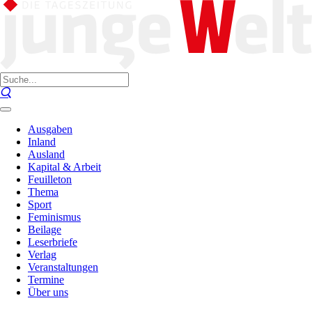
Ausgaben
Inland
Ausland
Kapital & Arbeit
Feuilleton
Thema
Sport
Feminismus
Beilage
Leserbriefe
Verlag
Veranstaltungen
Termine
Über uns