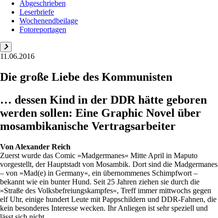
Abgeschrieben
Leserbriefe
Wochenendbeilage
Fotoreportagen
11.06.2016
Die große Liebe des Kommunisten
… dessen Kind in der DDR hätte geboren
werden sollen: Eine Graphic Novel über
mosambikanische Vertragsarbeiter
Von
Alexander Reich
Zuerst wurde das Comic »Madgermanes« Mitte April in Maputo
vorgestellt, der Hauptstadt von Mosambik. Dort sind die Madgermanes
– von »Mad(e) in Germany«, ein übernommenes Schimpfwort –
bekannt wie ein bunter Hund. Seit 25 Jahren ziehen sie durch die
»Straße des Volksbefreiungskampfes«, Treff immer mittwochs gegen
elf Uhr, einige hundert Leute mit Pappschildern und DDR-Fahnen, die
kein besonderes Interesse wecken. Ihr Anliegen ist sehr speziell und
lässt sich nicht ...