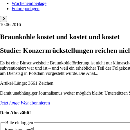
Wochenendbeilage
Fotoreportagen
10.06.2016
Braunkohle kostet und kostet und kostet
Studie: Konzernrückstellungen reichen nic
Es ist eine Binsenweisheit: Braunkohleförderung ist nicht nur klimaschä
subventioniert war und ist – und weil ein erheblicher Teil der Folgekos
am Dienstag in Potsdam vorgestellt wurde.Die Anal...
Artikel-Länge: 3661 Zeichen
Damit unabhängiger Journalismus weiter möglich bleibt: Unterstütze
Jetzt
junge Welt
abonnieren
Dein Abo zählt!
Bitte einloggen
Benutzername*