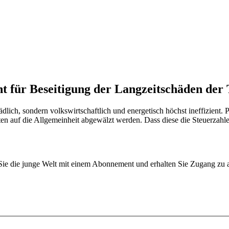
ht für Beseitigung der Langzeitschäden der
dlich, sondern volkswirtschaftlich und energetisch höchst ineffizient. 
ten auf die Allgemeinheit abgewälzt werden. Dass diese die Steuerzahler
n Sie die junge Welt mit einem Abonnement und erhalten Sie Zugang z