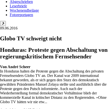
Abgeschrieben
Leserbriefe
Wochenendbeilage
Fotoreportagen
09.06.2016
Globo TV schweigt nicht
Honduras: Proteste gegen Abschaltung von
regierungskritischem Fernsehsender
Von
André Scheer
In Honduras halten die Proteste gegen die Abschaltung des privaten
Fernsehsenders Globo TV an. Der Kanal war 2009 international
bekannt geworden, als er sich gegen den Sturz des demokratisch
gewählten Präsidenten Manuel Zelaya stellte und ausführlich über die
Proteste gegen den Putsch informierte. Auch nach der
Wiederherstellung formal demokratischer Verhältnisse blieb der
kommerzielle Kanal in kritischer Distanz zu den Regierenden. »Ohne
Globo TV hätten wir nie etw...