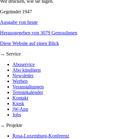
Wir drucken, wie sie lügen.
Gegründet 1947
Ausgabe von heute
Herausgegeben von 3079 GenossInnen
Diese Website auf einen Blick
→ Service
Aboservice
Abo kündigen
Newsletter
Werben
Veranstaltungen
Terminkalender
Kontakt
Kiosk
jW-App
Jobs
→ Projekte
Rosa-Luxemburg-Konferenz