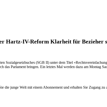
rer Hartz-IV-Reform Klarheit für Bezieher 
en Sozialgesetzbuches (SGB II) unter dem Titel »Rechtsvereinfachunge
ch das Parlament bringen. Ein letztes Mal werden dazu am Montag Sach
n Sie die junge Welt mit einem Abonnement und erhalten Sie Zugang z