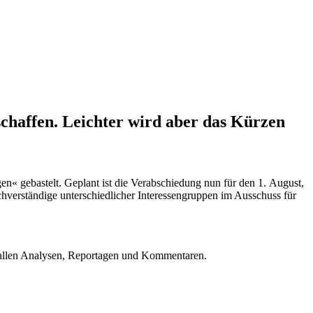
schaffen. Leichter wird aber das Kürzen
n« gebastelt. Geplant ist die Verabschiedung nun für den 1. August,
verständige unterschiedlicher Interessengruppen im Ausschuss für
u allen Analysen, Reportagen und Kommentaren.