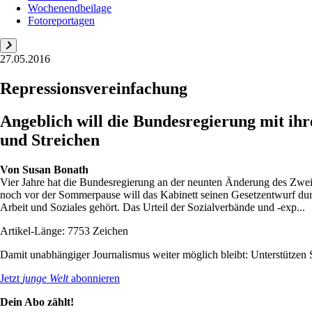
Wochenendbeilage
Fotoreportagen
27.05.2016
Repressionsvereinfachung
Angeblich will die Bundesregierung mit ih
und Streichen
Von
Susan Bonath
Vier Jahre hat die Bundesregierung an der neunten Änderung des Zweit
noch vor der Sommerpause will das Kabinett seinen Gesetzentwurf dur
Arbeit und Soziales gehört. Das Urteil der Sozialverbände und -exp...
Artikel-Länge: 7753 Zeichen
Damit unabhängiger Journalismus weiter möglich bleibt: Unterstütze
Jetzt
junge Welt
abonnieren
Dein Abo zählt!