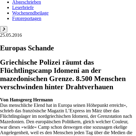
Abgeschrieben
Leserbriefe
Wochenendbeilage
Fotoreportagen
25.05.2016
Europas Schande
Griechische Polizei räumt das
Flüchtlingscamp Idomeni an der
mazedonischen Grenze. 8.500 Menschen
verschwinden hinter Drahtverhauen
Von
Hansgeorg Hermann
Das menschliche Elend hat in Europa seinen Höhepunkt erreicht«,
schrieb das französische Magazin L’Express im März über das
Flüchtlingslager im nordgriechischen Idomeni, der Grenzstation nach
Mazedonien. Den europäischen Politikern, gleich welcher Couleur,
war dieses »wilde« Camp schon deswegen eine sozusagen ekelige
Angelegenheit, weil es den Menschen jeden Tag über die Medien die