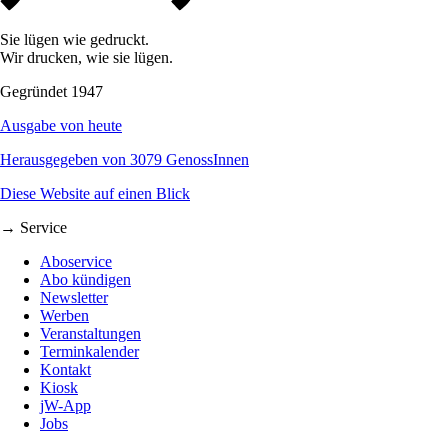
Sie lügen wie gedruckt.
Wir drucken, wie sie lügen.
Gegründet 1947
Ausgabe von heute
Herausgegeben von 3079 GenossInnen
Diese Website auf einen Blick
→ Service
Aboservice
Abo kündigen
Newsletter
Werben
Veranstaltungen
Terminkalender
Kontakt
Kiosk
jW-App
Jobs