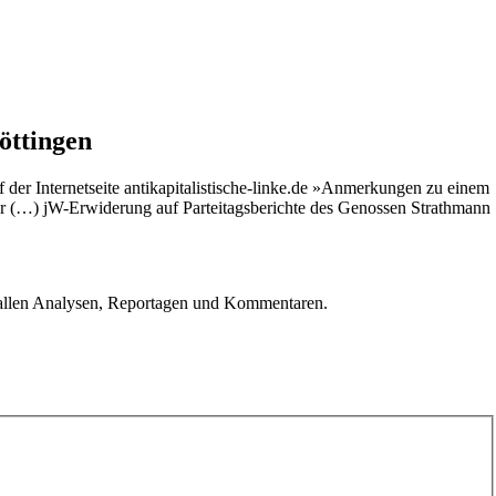
öttingen
 der Internetseite antikapitalistische-linke.de »Anmerkungen zu einem
rer (…) jW-Erwiderung auf Parteitagsberichte des Genossen Strathmann
u allen Analysen, Reportagen und Kommentaren.