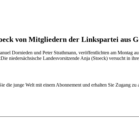
eck von Mitgliedern der Linkspartei aus G
Manuel Dornieden und Peter Strathmann, veröffentlichten am Montag auf
.:Die niedersächsische Landesvorsitzende Anja (Stoeck) versucht in ih
n Sie die junge Welt mit einem Abonnement und erhalten Sie Zugang z