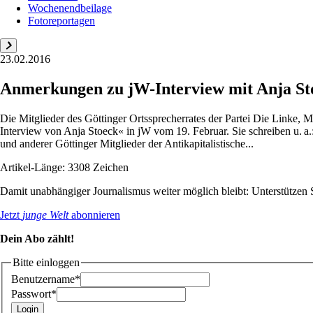
Wochenendbeilage
Fotoreportagen
23.02.2016
Anmerkungen zu jW-Interview mit Anja Sto
Die Mitglieder des Göttinger Ortssprecherrates der Partei Die Linke, 
Interview von Anja Stoeck« in jW vom 19. Februar. Sie schreiben u. a
und anderer Göttinger Mitglieder der Antikapitalistische...
Artikel-Länge: 3308 Zeichen
Damit unabhängiger Journalismus weiter möglich bleibt: Unterstütze
Jetzt
junge Welt
abonnieren
Dein Abo zählt!
Bitte einloggen
Benutzername*
Passwort*