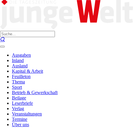
Ausgaben
Inland
Ausland
Kapital & Arbeit
Feuilleton
Thema
Sport
Betrieb & Gewerkschaft
Beilage
Leserbriefe
Verlag
Veranstaltungen
Termine
Über uns