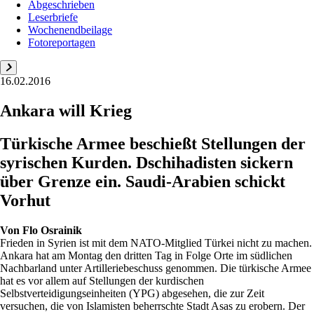
Abgeschrieben
Leserbriefe
Wochenendbeilage
Fotoreportagen
16.02.2016
Ankara will Krieg
Türkische Armee beschießt Stellungen der
syrischen Kurden. Dschihadisten sickern
über Grenze ein. Saudi-Arabien schickt
Vorhut
Von
Flo Osrainik
Frieden in Syrien ist mit dem ­NATO-Mitglied Türkei nicht zu machen.
Ankara hat am Montag den dritten Tag in Folge Orte im südlichen
Nachbarland unter Artilleriebeschuss genommen. Die türkische Armee
hat es vor allem auf Stellungen der kurdischen
Selbstverteidigungseinheiten (YPG) abgesehen, die zur Zeit
versuchen, die von Islamisten beherrschte Stadt Asas zu erobern. Der