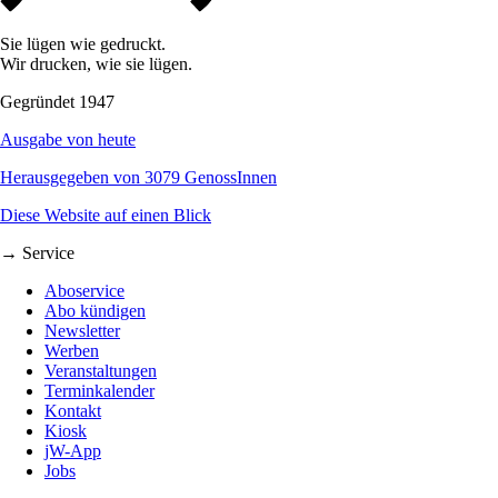
Sie lügen wie gedruckt.
Wir drucken, wie sie lügen.
Gegründet 1947
Ausgabe von heute
Herausgegeben von 3079 GenossInnen
Diese Website auf einen Blick
→ Service
Aboservice
Abo kündigen
Newsletter
Werben
Veranstaltungen
Terminkalender
Kontakt
Kiosk
jW-App
Jobs