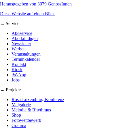
Herausgegeben von 3079 GenossInnen
Diese Website auf einen Blick
→ Service
Aboservice
Abo kündigen
Newsletter
Werben
Veranstaltungen
Terminkalender
Kontakt
Kiosk
jW-App
Jobs
→ Projekte
Rosa-Luxemburg-Konferenz
Maigalerie
Melodie & Rhythmus
Shop
Fotowettbewerb
Granma