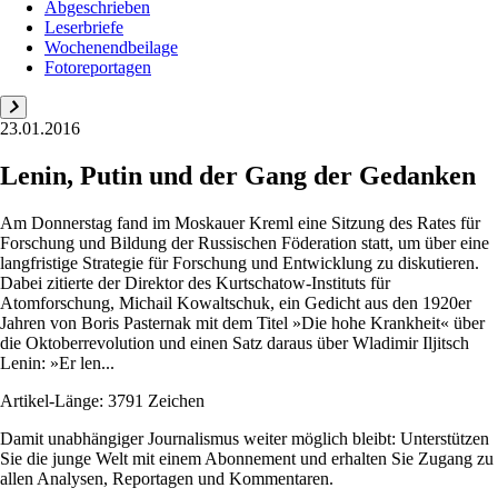
Abgeschrieben
Leserbriefe
Wochenendbeilage
Fotoreportagen
23.01.2016
Lenin, Putin und der Gang der Gedanken
Am Donnerstag fand im Moskauer Kreml eine Sitzung des Rates für
Forschung und Bildung der Russischen Föderation statt, um über eine
langfristige Strategie für Forschung und Entwicklung zu diskutieren.
Dabei zitierte der Direktor des Kurtschatow-Instituts für
Atomforschung, Michail Kowaltschuk, ein Gedicht aus den 1920er
Jahren von Boris Pasternak mit dem Titel »Die hohe Krankheit« über
die Oktoberrevolution und einen Satz daraus über Wladimir Iljitsch
Lenin: »Er len...
Artikel-Länge: 3791 Zeichen
Damit unabhängiger Journalismus weiter möglich bleibt: Unterstützen
Sie die junge Welt mit einem Abonnement und erhalten Sie Zugang zu
allen Analysen, Reportagen und Kommentaren.