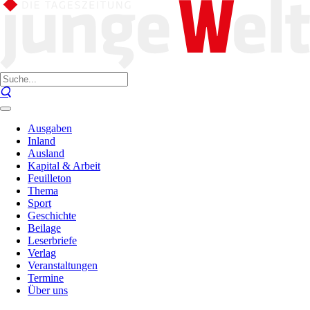
Ausgaben
Inland
Ausland
Kapital & Arbeit
Feuilleton
Thema
Sport
Geschichte
Beilage
Leserbriefe
Verlag
Veranstaltungen
Termine
Über uns