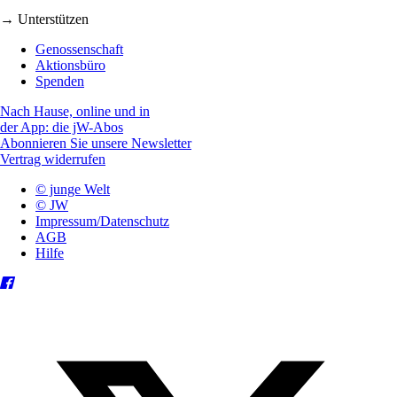
→ Unterstützen
Genossenschaft
Aktionsbüro
Spenden
Nach Hause, online und in
der App: die jW-Abos
Abonnieren Sie unsere Newsletter
Vertrag widerrufen
© junge Welt
© JW
Impressum/Datenschutz
AGB
Hilfe