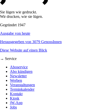
Sie lügen wie gedruckt.
Wir drucken, wie sie lügen.
Gegründet 1947
Ausgabe von heute
Herausgegeben von 3079 GenossInnen
Diese Website auf einen Blick
→ Service
Aboservice
Abo kündigen
Newsletter
Werben
Veranstaltungen
Terminkalender
Kontakt
Kiosk
jW-App
Jobs