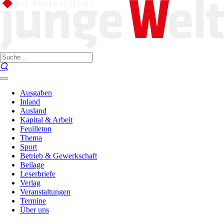
Ausgaben
Inland
Ausland
Kapital & Arbeit
Feuilleton
Thema
Sport
Betrieb & Gewerkschaft
Beilage
Leserbriefe
Verlag
Veranstaltungen
Termine
Über uns