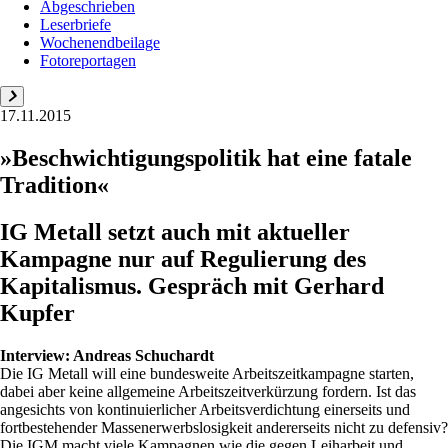
Abgeschrieben
Leserbriefe
Wochenendbeilage
Fotoreportagen
17.11.2015
»Beschwichtigungspolitik hat eine fatale
Tradition«
IG Metall setzt auch mit aktueller
Kampagne nur auf Regulierung des
Kapitalismus. Gespräch mit Gerhard
Kupfer
Interview:
Andreas Schuchardt
Die IG Metall will eine bundesweite Arbeitszeitkampagne starten,
dabei aber keine allgemeine Arbeitszeitverkürzung fordern. Ist das
angesichts von kontinuierlicher Arbeitsverdichtung einerseits und
fortbestehender Massenerwerbslosigkeit andererseits nicht zu defensiv?
Die IGM macht viele Kampagnen wie die gegen Leiharbeit und