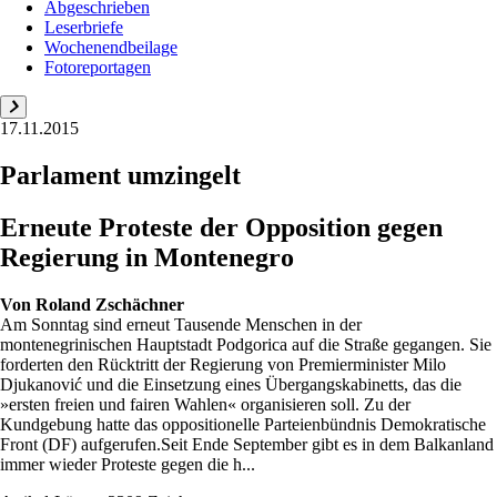
Abgeschrieben
Leserbriefe
Wochenendbeilage
Fotoreportagen
17.11.2015
Parlament umzingelt
Erneute Proteste der Opposition gegen
Regierung in Montenegro
Von
Roland Zschächner
Am Sonntag sind erneut Tausende Menschen in der
montenegrinischen Hauptstadt Podgorica auf die Straße gegangen. Sie
forderten den Rücktritt der Regierung von Premierminister Milo
Djukanović und die Einsetzung eines Übergangskabinetts, das die
»ersten freien und fairen Wahlen« organisieren soll. Zu der
Kundgebung hatte das oppositionelle Parteienbündnis Demokratische
Front (DF) aufgerufen.Seit Ende September gibt es in dem Balkanland
immer wieder Proteste gegen die h...