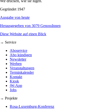
Wir drucken, wie sie lügen.
Gegründet 1947
Ausgabe von heute
Herausgegeben von 3079 GenossInnen
Diese Website auf einen Blick
→ Service
Aboservice
Abo kündigen
Newsletter
Werben
Veranstaltungen
Terminkalender
Kontakt
Kiosk
jW-App
Jobs
→ Projekte
Rosa-Luxemburg-Konferenz