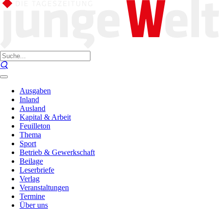
Ausgaben
Inland
Ausland
Kapital & Arbeit
Feuilleton
Thema
Sport
Betrieb & Gewerkschaft
Beilage
Leserbriefe
Verlag
Veranstaltungen
Termine
Über uns