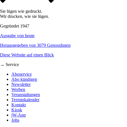
Sie lügen wie gedruckt.
Wir drucken, wie sie lügen.
Gegründet 1947
Ausgabe von heute
Herausgegeben von 3079 GenossInnen
Diese Website auf einen Blick
→ Service
Aboservice
Abo kündigen
Newsletter
Werben
Veranstaltungen
Terminkalender
Kontakt
Kiosk
jW-App
Jobs