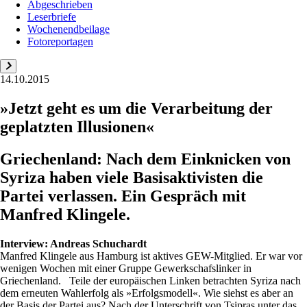
Abgeschrieben
Leserbriefe
Wochenendbeilage
Fotoreportagen
14.10.2015
»Jetzt geht es um die Verarbeitung der
geplatzten Illusionen«
Griechenland: Nach dem Einknicken von
Syriza haben viele Basisaktivisten die
Partei verlassen. Ein Gespräch mit
Manfred Klingele.
Interview:
Andreas Schuchardt
Manfred Klingele aus Hamburg ist aktives GEW-Mitglied. Er war vor
wenigen Wochen mit einer Gruppe Gewerkschafslinker in
Griechenland. Teile der europäischen Linken betrachten Syriza nach
dem erneuten Wahlerfolg als »Erfolgsmodell«. Wie siehst es aber an
der Basis der Partei aus? Nach der Unterschrift von Tsipras unter das