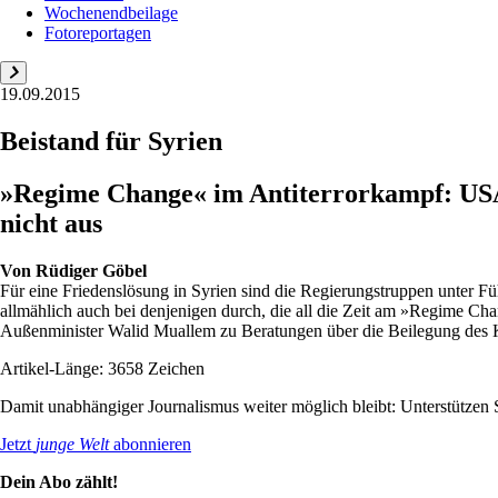
Wochenendbeilage
Fotoreportagen
19.09.2015
Beistand für Syrien
»Regime Change« im Antiterrorkampf: USA 
nicht aus
Von
Rüdiger Göbel
Für eine Friedenslösung in Syrien sind die Regierungstruppen unter F
allmählich auch bei denjenigen durch, die all die Zeit am »Regime C
Außenminister Walid Muallem zu Beratungen über die Beilegung des Ko
Artikel-Länge: 3658 Zeichen
Damit unabhängiger Journalismus weiter möglich bleibt: Unterstütze
Jetzt
junge Welt
abonnieren
Dein Abo zählt!