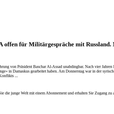
offen für Militärgespräche mit Russland. 
ührung von Präsident Baschar Al-Assad unabdingbar. Nach vier Jahren K
hange« in Damaskus gearbeitet haben. Am Donnerstag war in der syrisc
nflikts ...
n Sie die junge Welt mit einem Abonnement und erhalten Sie Zugang z