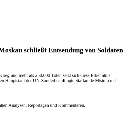
Moskau schließt Entsendung von Soldaten
rieg und mehr als 250.000 Toten setzt sich diese Erkenntnis
hen Hauptstadt der UN-Sonderbeauftragte Staffan de Mistura mit
u allen Analysen, Reportagen und Kommentaren.