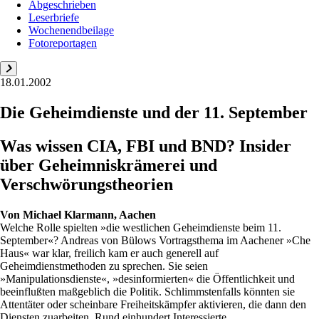
Abgeschrieben
Leserbriefe
Wochenendbeilage
Fotoreportagen
18.01.2002
Die Geheimdienste und der 11. September
Was wissen CIA, FBI und BND? Insider
über Geheimniskrämerei und
Verschwörungstheorien
Von
Michael Klarmann, Aachen
Welche Rolle spielten »die westlichen Geheimdienste beim 11.
September«? Andreas von Bülows Vortragsthema im Aachener »Che
Haus« war klar, freilich kam er auch generell auf
Geheimdienstmethoden zu sprechen. Sie seien
»Manipulationsdienste«, »desinformierten« die Öffentlichkeit und
beeinflußten maßgeblich die Politik. Schlimmstenfalls könnten sie
Attentäter oder scheinbare Freiheitskämpfer aktivieren, die dann den
Diensten zuarbeiten. Rund einhundert Interessierte...