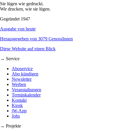
Sie lügen wie gedruckt.
Wir drucken, wie sie lügen.
Gegründet 1947
Ausgabe von heute
Herausgegeben von 3079 GenossInnen
Diese Website auf einen Blick
→ Service
Aboservice
Abo kündigen
Newsletter
Werben
Veranstaltungen
Terminkalender
Kontakt
Kiosk
jW-App
Jobs
→ Projekte