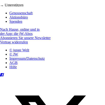
→ Unterstützen
Genossenschaft
Aktionsbüro
Spenden
Nach Hause, online und in
der App: die jW-Abos
Abonnieren Sie unsere Newsletter
Vertrag widerrufen
© junge Welt
© JW
Impressum/Datenschutz
AGB
Hilfe