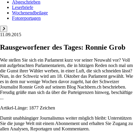
Abgeschrieben
Leserbriefe
Wochenendbeilage
Fotoreportagen
11.09.2015
Rausgeworfener des Tages: Ronnie Grob
Wie stellen Sie sich ein Parlament kurz vor seiner Neuwahl vor? Voll
mit aufgebrachten Parlamentariern, die in hitzigen Reden noch mal um
die Gunst ihrer Wähler werben, in einer Luft, die sich schneiden lässt?
Nun, in der Schweiz wird am 18. Oktober das Parlament gewählt. Wie
es in dem nur wenige Wochen davor zugeht, hat der Schweizer
Journalist Ronnie Grob auf seinem Blog Nachbern.ch beschrieben.
Freudig grüße man sich da über die Parteigrenzen hinweg, beschäftige
...
Artikel-Länge: 1877 Zeichen
Damit unabhängiger Journalismus weiter möglich bleibt: Unterstützen
Sie die junge Welt mit einem Abonnement und erhalten Sie Zugang zu
allen Analysen, Reportagen und Kommentaren.