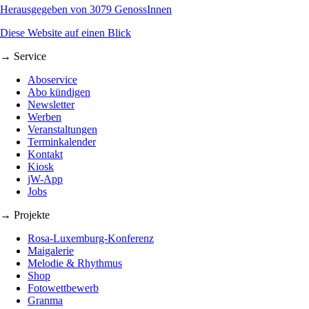
Herausgegeben von 3079 GenossInnen
Diese Website auf einen Blick
→ Service
Aboservice
Abo kündigen
Newsletter
Werben
Veranstaltungen
Terminkalender
Kontakt
Kiosk
jW-App
Jobs
→ Projekte
Rosa-Luxemburg-Konferenz
Maigalerie
Melodie & Rhythmus
Shop
Fotowettbewerb
Granma