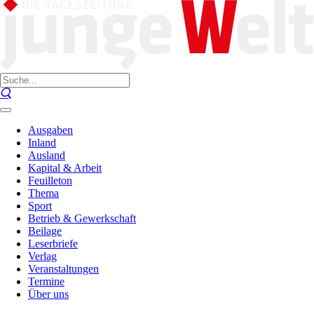
Ausgaben
Inland
Ausland
Kapital & Arbeit
Feuilleton
Thema
Sport
Betrieb & Gewerkschaft
Beilage
Leserbriefe
Verlag
Veranstaltungen
Termine
Über uns