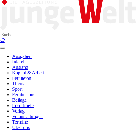
Ausgaben
Inland
Ausland
Kapital & Arbeit
Feuilleton
Thema
Sport
Feminismus
Beilage
Leserbriefe
Verlag
Veranstaltungen
Termine
Über uns