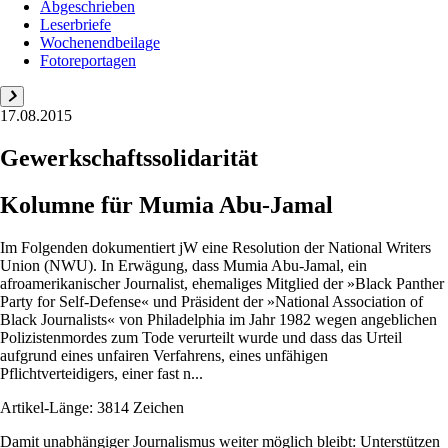
Abgeschrieben
Leserbriefe
Wochenendbeilage
Fotoreportagen
17.08.2015
Gewerkschaftssolidarität
Kolumne für Mumia Abu-Jamal
Im Folgenden dokumentiert jW eine Resolution der National Writers
Union (NWU). In Erwägung, dass Mumia Abu-Jamal, ein
afroamerikanischer Journalist, ehemaliges Mitglied der »Black Panther
Party for Self-Defense« und Präsident der »National Association of
Black Journalists« von Philadelphia im Jahr 1982 wegen angeblichen
Polizistenmordes zum Tode verurteilt wurde und dass das Urteil
aufgrund eines unfairen Verfahrens, eines unfähigen
Pflichtverteidigers, einer fast n...
Artikel-Länge: 3814 Zeichen
Damit unabhängiger Journalismus weiter möglich bleibt: Unterstützen