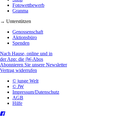
Fotowettbewerb
Granma
→ Unterstützen
Genossenschaft
Aktionsbüro
Spenden
Nach Hause, online und in
der App: die jW-Abos
Abonnieren Sie unsere Newsletter
Vertrag widerrufen
© junge Welt
© JW
Impressum/Datenschutz
AGB
Hilfe