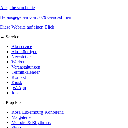
Ausgabe von heute
Herausgegeben von 3079 GenossInnen
Diese Website auf einen Blick
→ Service
Aboservice
Abo kündigen
Newsletter
Werben
Veranstaltungen
Terminkalender
Kontakt
Kiosk
jW-App
Jobs
→ Projekte
Rosa-Luxemburg-Konferenz
Maigalerie
Melodie & Rhythmus
Shop