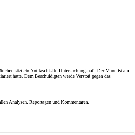
chen sitzt ein Antifaschist in Untersuchungshaft. Der Mann ist am
ariert hatte. Dem Beschuldigten werde Verstoß gegen das
u allen Analysen, Reportagen und Kommentaren.