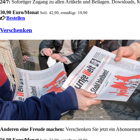
24/7:
Sofortiger Zugang zu allen Artikeln und Beilagen. Downloads, M
30,90 Euro/Monat
Soli: 42,90, ermäßigt: 19,90
Bestellen
Verschenken
Anderen eine Freude machen:
Verschenken Sie jetzt ein Abonnement
56,90 Euro/Monat