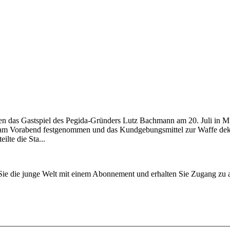
 das Gastspiel des Pegida-Gründers Lutz Bachmann am 20. Juli in Mün
n am Vorabend festgenommen und das Kundgebungsmittel zur Waffe dekl
lte die Sta...
n Sie die junge Welt mit einem Abonnement und erhalten Sie Zugang z