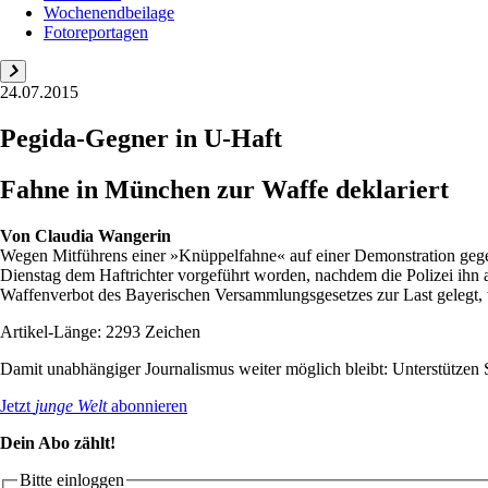
Wochenendbeilage
Fotoreportagen
24.07.2015
Pegida-Gegner in U-Haft
Fahne in München zur Waffe deklariert
Von
Claudia Wangerin
Wegen Mitführens einer »Knüppelfahne« auf einer Demonstration gegen
Dienstag dem Haftrichter vorgeführt worden, nachdem die Polizei ih
Waffenverbot des Bayerischen Versammlungsgesetzes zur Last gelegt, tei
Artikel-Länge: 2293 Zeichen
Damit unabhängiger Journalismus weiter möglich bleibt: Unterstütze
Jetzt
junge Welt
abonnieren
Dein Abo zählt!
Bitte einloggen