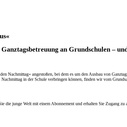
aus«
 Ganztagsbetreuung an Grundschulen – und w
für den Nachmittag« angestoßen, bei dem es um den Ausbau von Ganzta
achmittag in der Schule verbringen können, finden wir vom Grundsatz 
n Sie die junge Welt mit einem Abonnement und erhalten Sie Zugang z