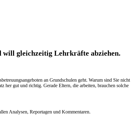
ill gleichzeitig Lehrkräfte abziehen.
gsbetreuungsangeboten an Grundschulen geht. Warum sind Sie nicht
her gut und richtig. Gerade Eltern, die arbeiten, brauchen solche
u allen Analysen, Reportagen und Kommentaren.