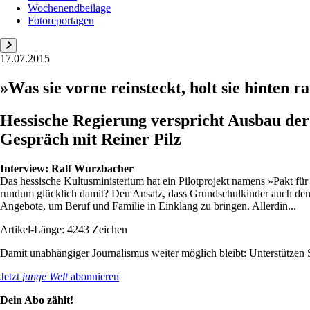
Wochenendbeilage
Fotoreportagen
17.07.2015
»Was sie vorne reinsteckt, holt sie hinten r
Hessische Regierung verspricht Ausbau der
Gespräch mit Reiner Pilz
Interview:
Ralf Wurzbacher
Das hessische Kultusministerium hat ein Pilotprojekt namens »Pakt 
rundum glücklich damit? Den Ansatz, dass Grundschulkinder auch den N
Angebote, um Beruf und Familie in Einklang zu bringen. Allerdin...
Artikel-Länge: 4243 Zeichen
Damit unabhängiger Journalismus weiter möglich bleibt: Unterstütze
Jetzt
junge Welt
abonnieren
Dein Abo zählt!