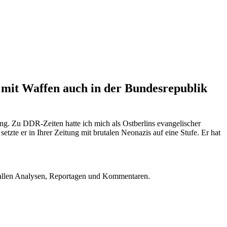
l mit Waffen auch in der Bundesrepublik
g. Zu DDR-Zeiten hatte ich mich als Ostberlins evangelischer
te er in Ihrer Zeitung mit brutalen Neonazis auf eine Stufe. Er hat
u allen Analysen, Reportagen und Kommentaren.