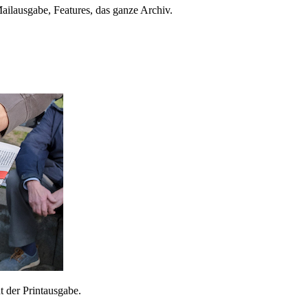
ailausgabe, Features, das ganze Archiv.
 der Printausgabe.