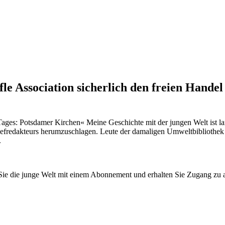
le Association sicherlich den freien Hande
es: Potsdamer Kirchen« Meine Geschichte mit der jungen Welt ist lan
redakteurs herumzuschlagen. Leute der damaligen Umweltbibliothek setz
.
n Sie die junge Welt mit einem Abonnement und erhalten Sie Zugang z