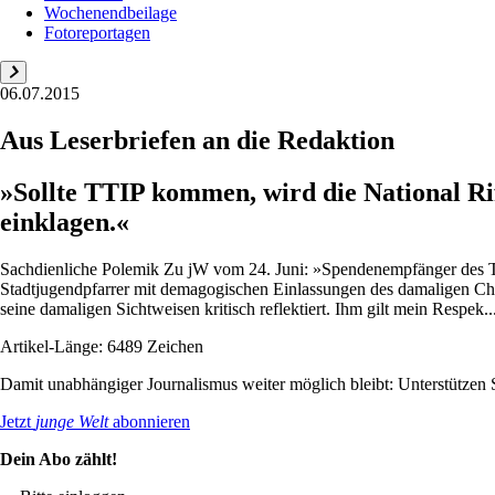
Wochenendbeilage
Fotoreportagen
06.07.2015
Aus Leserbriefen an die Redaktion
»Sollte TTIP kommen, wird die National Rif
einklagen.«
Sachdienliche Polemik Zu jW vom 24. Juni: »Spendenempfänger des Tag
Stadtjugendpfarrer mit demagogischen Einlassungen des damaligen Chef
seine damaligen Sichtweisen kritisch reflektiert. Ihm gilt mein Respek..
Artikel-Länge: 6489 Zeichen
Damit unabhängiger Journalismus weiter möglich bleibt: Unterstütze
Jetzt
junge Welt
abonnieren
Dein Abo zählt!