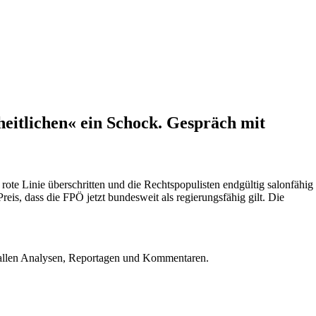
iheitlichen« ein Schock. Gespräch mit
rote Linie überschritten und die Rechtspopulisten endgültig salonfähig
is, dass die FPÖ jetzt bundesweit als regierungsfähig gilt. Die
u allen Analysen, Reportagen und Kommentaren.