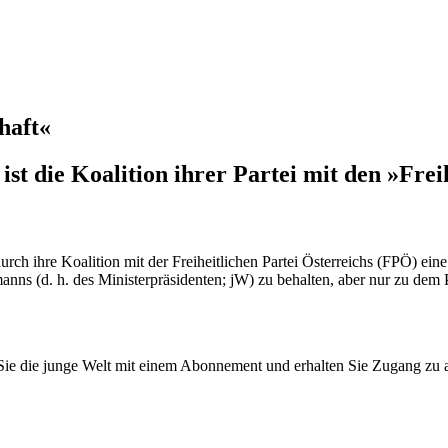
chaft«
ist die Koalition ihrer Partei mit den »Fre
ch ihre Koalition mit der Freiheitlichen Partei Österreichs (FPÖ) eine 
s (d. h. des Ministerpräsidenten; jW) zu behalten, aber nur zu dem Pre
n Sie die junge Welt mit einem Abonnement und erhalten Sie Zugang z