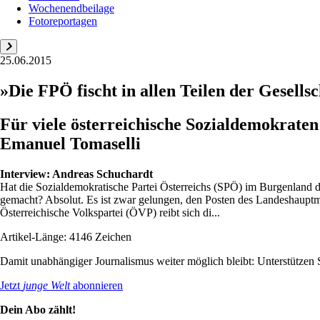
Wochenendbeilage
Fotoreportagen
25.06.2015
»Die FPÖ fischt in allen Teilen der Gesells
Für viele österreichische Sozialdemokraten 
Emanuel Tomaselli
Interview:
Andreas Schuchardt
Hat die Sozialdemokratische Partei Österreichs (SPÖ) im Burgenland dur
gemacht? Absolut. Es ist zwar gelungen, den Posten des Landeshauptmann
Österreichische Volkspartei (ÖVP) reibt sich di...
Artikel-Länge: 4146 Zeichen
Damit unabhängiger Journalismus weiter möglich bleibt: Unterstütze
Jetzt
junge Welt
abonnieren
Dein Abo zählt!