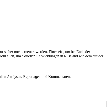
uss aber noch erneuert werden. Einerseits, um bei Ende der
r wohl auch, um aktuellen Entwicklungen in Russland wie dem auf der
u allen Analysen, Reportagen und Kommentaren.