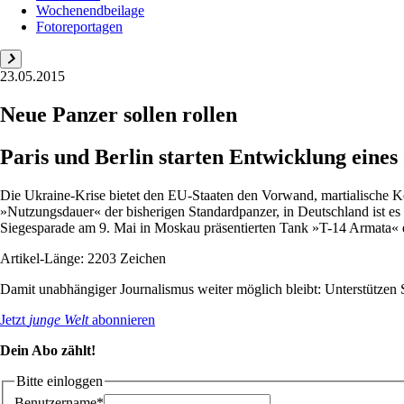
Wochenendbeilage
Fotoreportagen
23.05.2015
Neue Panzer sollen rollen
Paris und Berlin starten Entwicklung eine
Die Ukraine-Krise bietet den EU-Staaten den Vorwand, martialische Ke
»Nutzungsdauer« der bisherigen Standardpanzer, in Deutschland ist es
Siegesparade am 9. Mai in Moskau präsentierten Tank »T-14 Armata« e
Artikel-Länge: 2203 Zeichen
Damit unabhängiger Journalismus weiter möglich bleibt: Unterstütze
Jetzt
junge Welt
abonnieren
Dein Abo zählt!
Bitte einloggen
Benutzername*