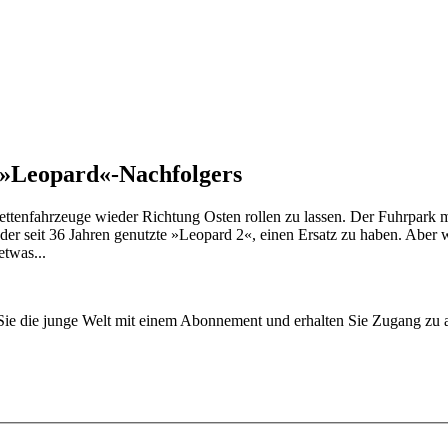
s »Leopard«-Nachfolgers
ttenfahrzeuge wieder Richtung Osten rollen zu lassen. Der Fuhrpark m
 der seit 36 Jahren genutzte »Leopard 2«, einen Ersatz zu haben. Abe
twas...
n Sie die junge Welt mit einem Abonnement und erhalten Sie Zugang z