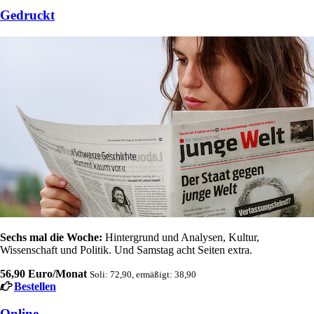
Gedruckt
Sechs mal die Woche:
Hintergrund und Analysen, Kultur,
Wissenschaft und Politik. Und Samstag acht Seiten extra.
56,90 Euro/Monat
Soli: 72,90, ermäßigt: 38,90
Bestellen
Online