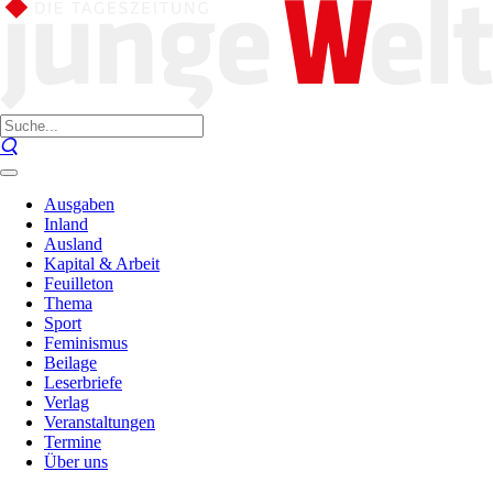
Ausgaben
Inland
Ausland
Kapital & Arbeit
Feuilleton
Thema
Sport
Feminismus
Beilage
Leserbriefe
Verlag
Veranstaltungen
Termine
Über uns