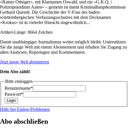
»Rainer Öttinger«, mit Klarnamen Oswald, und ein »G.K.Q. |
Polizeipräsidium Aalen« – gemeint ist damit Kriminalhauptkommissar
Gerhard Quendt. Die Geschichte der V-Frau des baden-
württembergischen Verfassungsschutzes mit dem Decknamen
»Krokus« ist in vielerlei Hinsicht ungewöhnlich...
Artikel-Länge: 8664 Zeichen
Damit unabhängiger Journalismus weiter möglich bleibt: Unterstützen
Sie die junge Welt mit einem Abonnement und erhalten Sie Zugang zu
allen Analysen, Reportagen und Kommentaren.
Jetzt
junge Welt
abonnieren
Dein Abo zählt!
Bitte einloggen
Benutzername*
Passwort*
Hilfe bei Einlog-Problemen
Abo abschließen