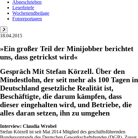
Abgeschrieben
Leserbriefe
Wochenendbeilage
Fotoreportagen
18.04.2015
»Ein großer Teil der Minijobber berichtet
uns, dass getrickst wird«
Gespräch Mit Stefan Körzell. Über den
Mindestlohn, der seit mehr als 100 Tagen in
Deutschland gesetzliche Realität ist,
Beschäftigte, die darum kämpfen, dass
dieser eingehalten wird, und Betriebe, die
alles daran setzen, ihn zu umgehen
Interview:
Claudia Wrobel
Stefan Körzell ist seit Mai 2014 Mitglied des geschäftsführenden
Bundesvorstands des Deutschen Gewerkschaftsbundes (DGB). Zuvor