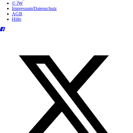
© JW
Impressum/Datenschutz
AGB
Hilfe