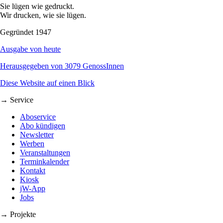
Sie lügen wie gedruckt.
Wir drucken, wie sie lügen.
Gegründet 1947
Ausgabe von heute
Herausgegeben von 3079 GenossInnen
Diese Website auf einen Blick
→ Service
Aboservice
Abo kündigen
Newsletter
Werben
Veranstaltungen
Terminkalender
Kontakt
Kiosk
jW-App
Jobs
→ Projekte