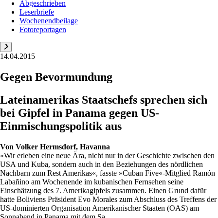
Abgeschrieben
Leserbriefe
Wochenendbeilage
Fotoreportagen
14.04.2015
Gegen Bevormundung
Lateinamerikas Staatschefs sprechen sich
bei Gipfel in Panama gegen US-
Einmischungspolitik aus
Von
Volker Hermsdorf, Havanna
»Wir erleben eine neue Ära, nicht nur in der Geschichte zwischen den
USA und Kuba, sondern auch in den Beziehungen des nördlichen
Nachbarn zum Rest Amerikas«, fasste »Cuban Five«-Mitglied Ramón
Labañino am Wochenende im kubanischen Fernsehen seine
Einschätzung des 7. Amerikagipfels zusammen. Einen Grund dafür
hatte Boliviens Präsident Evo Morales zum Abschluss des Treffens der
US-dominierten Organisation Amerikanischer Staaten (OAS) am
Sonnabend in Panama mit dem Sa...