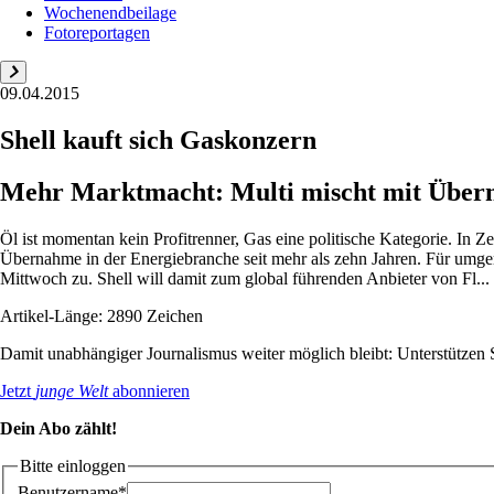
Wochenendbeilage
Fotoreportagen
09.04.2015
Shell kauft sich Gaskonzern
Mehr Marktmacht: Multi mischt mit Über
Öl ist momentan kein Profitrenner, Gas eine politische Kategorie. In Z
Übernahme in der Energiebranche seit mehr als zehn Jahren. Für umg
Mittwoch zu. Shell will damit zum global führenden Anbieter von Fl...
Artikel-Länge: 2890 Zeichen
Damit unabhängiger Journalismus weiter möglich bleibt: Unterstütze
Jetzt
junge Welt
abonnieren
Dein Abo zählt!
Bitte einloggen
Benutzername*