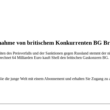
nahme von britischem Konkurrenten BG Br
eiten des Preisverfalls und der Sanktionen gegen Russland stemmt der n
erechnet 64 Milliarden Euro kauft Shell den britischen Gaskonzern B
n Sie die junge Welt mit einem Abonnement und erhalten Sie Zugang z