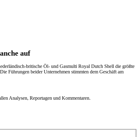
anche auf
iederländisch-britische Öl- und Gasmulti Royal Dutch Shell die größte
G. Die Führungen beider Unternehmen stimmten dem Geschäft am
u allen Analysen, Reportagen und Kommentaren.