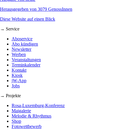
Herausgegeben von 3079 GenossInnen
Diese Website auf einen Blick
→ Service
Aboservice
Abo kündigen
Newsletter
Werben
Veranstaltungen
Terminkalender
Kontakt
Kiosk
jW-App
Jobs
→ Projekte
Rosa-Luxemburg-Konferenz
Maigalerie
Melodie & Rhythmus
Shop
Fotowettbewerb