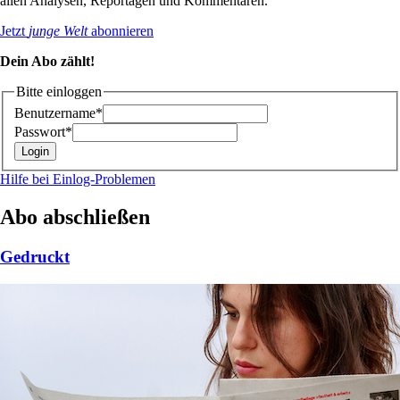
allen Analysen, Reportagen und Kommentaren.
Jetzt
junge Welt
abonnieren
Dein Abo zählt!
Bitte einloggen
Benutzername*
Passwort*
Hilfe bei Einlog-Problemen
Abo abschließen
Gedruckt