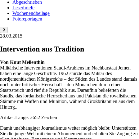
Abgeschrieben
Leserbriefe
Wochenendbeilage
Fotoreportagen
28.03.2015
Intervention aus Tradition
Von
Knut Mellenthin
Militärische Interventionen Saudi-Arabiens im Nachbarstaat Jemen
haben eine lange Geschichte. 1962 stürzte das Militär des
nordjemenitischen Königsreichs – der Süden des Landes stand damals
noch unter britischer Herrschaft – den Monarchen durch einen
Staatsstreich und rief die Republik aus. Daraufhin belieferten die
Saudis, das jordanische Herrscherhaus und Pakistan die royalistischen
Stämme mit Waffen und Munition, während Großbritannien aus dem
Hinterg...
Artikel-Länge: 2652 Zeichen
Damit unabhängiger Journalismus weiter möglich bleibt: Unterstützen
Sie die junge Welt mit einem Abonnement und erhalten Sie Zugang zu