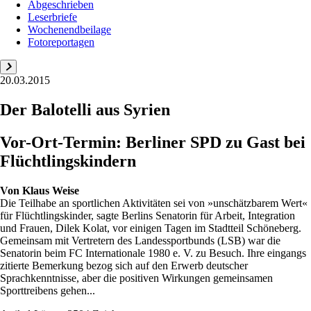
Abgeschrieben
Leserbriefe
Wochenendbeilage
Fotoreportagen
20.03.2015
Der Balotelli aus Syrien
Vor-Ort-Termin: Berliner SPD zu Gast bei
Flüchtlingskindern
Von
Klaus Weise
Die Teilhabe an sportlichen Aktivitäten sei von »unschätzbarem Wert«
für Flüchtlingskinder, sagte Berlins Senatorin für Arbeit, Integration
und Frauen, Dilek Kolat, vor einigen Tagen im Stadtteil Schöneberg.
Gemeinsam mit Vertretern des Landessportbunds (LSB) war die
Senatorin beim FC Internationale 1980 e. V. zu Besuch. Ihre eingangs
zitierte Bemerkung bezog sich auf den Erwerb deutscher
Sprachkenntnisse, aber die positiven Wirkungen gemeinsamen
Sporttreibens gehen...