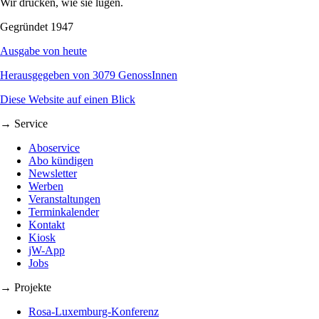
Wir drucken, wie sie lügen.
Gegründet 1947
Ausgabe von heute
Herausgegeben von 3079 GenossInnen
Diese Website auf einen Blick
→ Service
Aboservice
Abo kündigen
Newsletter
Werben
Veranstaltungen
Terminkalender
Kontakt
Kiosk
jW-App
Jobs
→ Projekte
Rosa-Luxemburg-Konferenz