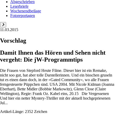
Abgeschrieben
Leserbriefe
Wochenendbeilage
Fotoreportagen
11.03.2015
Vorschlag
Damit Ihnen das Hören und Sehen nicht
vergeht: Die jW-Programmtips
Die Frauen von Stepford Heute Filme. Dieser hier ist ein Remake,
nicht soo gut, hat aber tolle Darstellerinnen. Und ein bisschen gruseln
tut es einen dann doch, in der »Gated Community«, wo alle Frauen
ferngesteuerte Püppchen sind. USA 2004. Mit Nicole Kidman (Joanna
Eberhart), Bette Midler (Bobbie Markowitz), Glenn Close (Claire
Wellington), Regie: Frank Oz. Kabel eins, 20.15 Die Vergessenen
Und hier ein netter Mystery-Thriller mit der aktuell hochgepriesenen
Jul...
Artikel-Länge: 2352 Zeichen