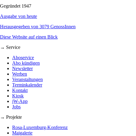
Gegründet 1947
Ausgabe von heute
Herausgegeben von 3079 GenossInnen
Diese Website auf einen Blick
→ Service
Aboservice
Abo kündigen
Newsletter
Werben
Veranstaltungen
Terminkalender
Kontakt
Kiosk
jW-App
Jobs
→ Projekte
Rosa-Luxemburg-Konferenz
Maigalerie