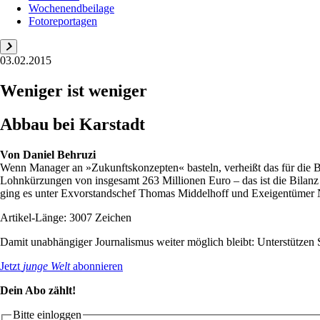
Wochenendbeilage
Fotoreportagen
03.02.2015
Weniger ist weniger
Abbau bei Karstadt
Von
Daniel Behruzi
Wenn Manager an »Zukunftskonzepten« basteln, verheißt das für die Be
Lohnkürzungen von insgesamt 263 Millionen Euro – das ist die Bilanz
ging es unter Exvorstandschef Thomas Middelhoff und Exeigentümer N
Artikel-Länge: 3007 Zeichen
Damit unabhängiger Journalismus weiter möglich bleibt: Unterstütze
Jetzt
junge Welt
abonnieren
Dein Abo zählt!
Bitte einloggen