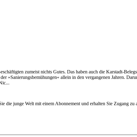
schäftigten zumeist nichts Gutes. Das haben auch die Karstadt-Belegs
 der »Sanierungsbemühungen« allein in den vergangenen Jahren. Darum
ic...
n Sie die junge Welt mit einem Abonnement und erhalten Sie Zugang z