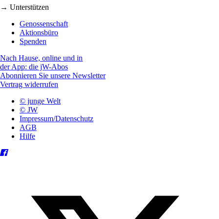
→ Unterstützen
Genossenschaft
Aktionsbüro
Spenden
Nach Hause, online und in
der App: die jW-Abos
Abonnieren Sie unsere Newsletter
Vertrag widerrufen
© junge Welt
© JW
Impressum/Datenschutz
AGB
Hilfe