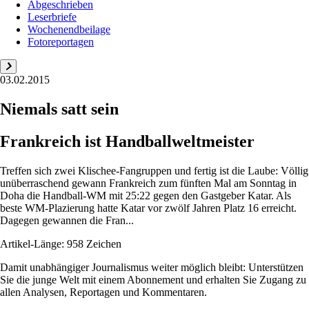
Abgeschrieben
Leserbriefe
Wochenendbeilage
Fotoreportagen
03.02.2015
Niemals satt sein
Frankreich ist Handballweltmeister
Treffen sich zwei Klischee-Fangruppen und fertig ist die Laube: Völlig
unüberraschend gewann Frankreich zum fünften Mal am Sonntag in
Doha die Handball-WM mit 25:22 gegen den Gastgeber Katar. Als
beste WM-Plazierung hatte Katar vor zwölf Jahren Platz 16 erreicht.
Dagegen gewannen die Fran...
Artikel-Länge: 958 Zeichen
Damit unabhängiger Journalismus weiter möglich bleibt: Unterstützen
Sie die junge Welt mit einem Abonnement und erhalten Sie Zugang zu
allen Analysen, Reportagen und Kommentaren.