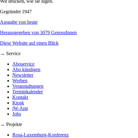
Wir drucken, wie sie lügen.
Gegründet 1947
Ausgabe von heute
Herausgegeben von 3079 GenossInnen
Diese Website auf einen Blick
→ Service
Aboservice
Abo kündigen
Newsletter
Werben
Veranstaltungen
Terminkalender
Kontakt
Kiosk
jW-App
Jobs
→ Projekte
Rosa-Luxemburg-Konferenz