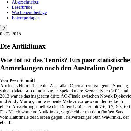
Abgeschrieben
Leserbriefe
Wochenendbeilage
Fotoreportagen
03.02.2015
Die Antiklimax
Wie tot ist das Tennis? Ein paar statistische
Anmerkungen nach den Australian Open
Von
Peer Schmitt
Auch das Herrenfinale der Australian Open am vergangenen Sonntag
sah ein Match-up ohne allzuviel spektakuläre Szenen. Nach 2011 und
2013 war es das insgesamt dritte AO-Finale zwischen Novak Djokovic
und Andy Murray, und wie beide Male zuvor gewann der Serbe in
einem Auszehrungsduell zweier Defensivkünstler mit 7:6, 6:7, 6:3, 6:0.
Das Match war eine Antiklimax, vergleichbar mit dem fünften Satz
vom Halbfinale des Serben gegen Titelverteidiger Stan Wawrinka, der
ebenf...