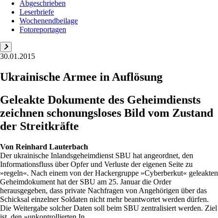
Abgeschrieben
Leserbriefe
Wochenendbeilage
Fotoreportagen
30.01.2015
Ukrainische Armee in Auflösung
Geleakte Dokumente des Geheimdiensts
zeichnen schonungsloses Bild vom Zustand
der Streitkräfte
Von
Reinhard Lauterbach
Der ukrainische Inlandsgeheimdienst SBU hat angeordnet, den
Informationsfluss über Opfer und Verluste der eigenen Seite zu
»regeln«. Nach einem von der Hackergruppe »Cyberberkut« geleakten
Geheimdokument hat der SBU am 25. Januar die Order
herausgegeben, dass private Nachfragen von Angehörigen über das
Schicksal einzelner Soldaten nicht mehr beantwortet werden dürfen.
Die Weitergabe solcher Daten soll beim SBU zentralisiert werden. Ziel
ist, den »unkontrollierten In...