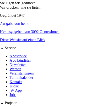
Sie lügen wie gedruckt.
Wir drucken, wie sie lügen.
Gegründet 1947
Ausgabe von heute
Herausgegeben von 3092 GenossInnen
Diese Website auf einen Blick
→ Service
Aboservice
Abo kündigen
Newsletter
Werben
Veranstaltungen
Terminkalender
Kontakt
Kiosk
jW-App
Jobs
→ Projekte