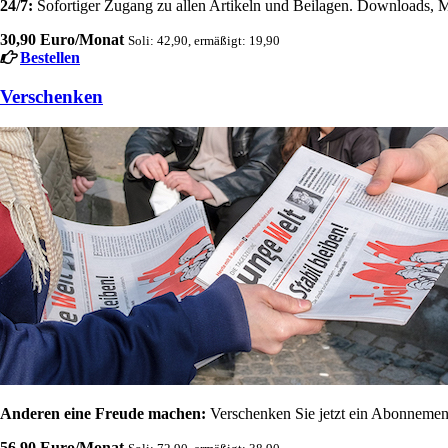
24/7:
Sofortiger Zugang zu allen Artikeln und Beilagen. Downloads, M
30,90 Euro/Monat
Soli: 42,90, ermäßigt: 19,90
Bestellen
Verschenken
Anderen eine Freude machen:
Verschenken Sie jetzt ein Abonnement
56,90 Euro/Monat