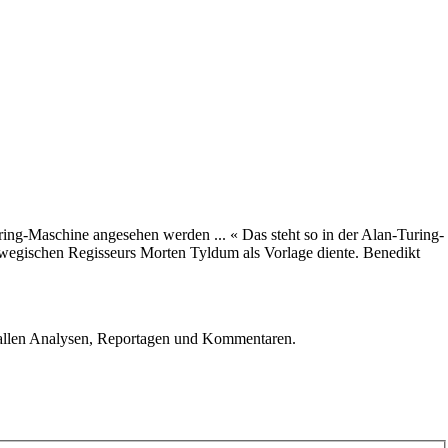
uring-Maschine angesehen werden ... « Das steht so in der Alan-Turing-
egischen Regisseurs Morten Tyldum als Vorlage diente. Benedikt
u allen Analysen, Reportagen und Kommentaren.