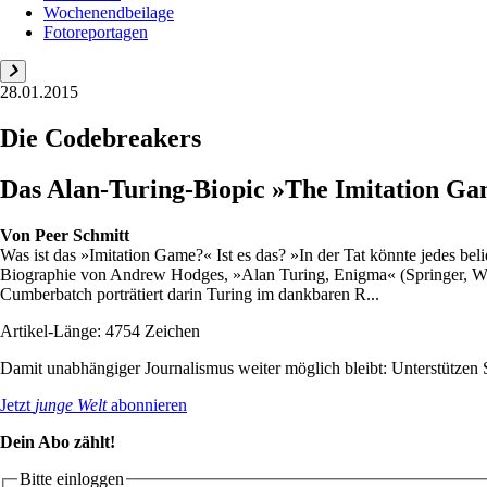
Wochenendbeilage
Fotoreportagen
28.01.2015
Die Codebreakers
Das Alan-Turing-Biopic »The Imitation G
Von
Peer Schmitt
Was ist das »Imitation Game?« Ist es das? »In der Tat könnte jedes bel
Biographie von Andrew Hodges, »Alan Turing, Enigma« (Springer, Wie
Cumberbatch porträtiert darin Turing im dankbaren R...
Artikel-Länge: 4754 Zeichen
Damit unabhängiger Journalismus weiter möglich bleibt: Unterstütze
Jetzt
junge Welt
abonnieren
Dein Abo zählt!
Bitte einloggen