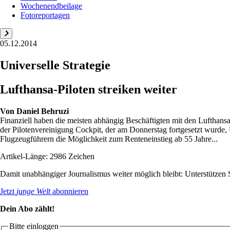
Wochenendbeilage
Fotoreportagen
05.12.2014
Universelle Strategie
Lufthansa-Piloten streiken weiter
Von
Daniel Behruzi
Finanziell haben die meisten abhängig Beschäftigten mit den Lufthan
der Pilotenvereinigung Cockpit, der am Donnerstag fortgesetzt wurde, 
Flugzeugführern die Möglichkeit zum Renteneinstieg ab 55 Jahre...
Artikel-Länge: 2986 Zeichen
Damit unabhängiger Journalismus weiter möglich bleibt: Unterstütze
Jetzt
junge Welt
abonnieren
Dein Abo zählt!
Bitte einloggen