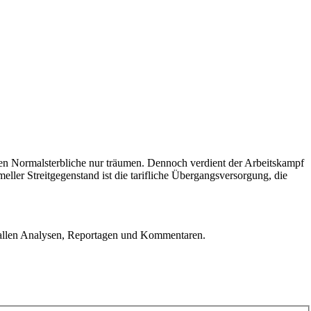
nen Normalsterbliche nur träumen. Dennoch verdient der Arbeitskampf
ller Streitgegenstand ist die tarifliche Übergangsversorgung, die
u allen Analysen, Reportagen und Kommentaren.