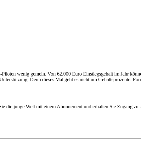
sa-Piloten wenig gemein. Von 62.000 Euro Einstiegsgehalt im Jahr kön
Unterstützung. Denn dieses Mal geht es nicht um Gehaltsprozente. Forme
n Sie die junge Welt mit einem Abonnement und erhalten Sie Zugang z