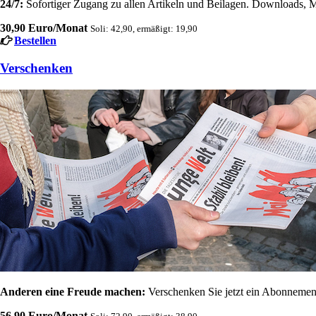
24/7:
Sofortiger Zugang zu allen Artikeln und Beilagen. Downloads, M
30,90 Euro/Monat
Soli: 42,90, ermäßigt: 19,90
Bestellen
Verschenken
Anderen eine Freude machen:
Verschenken Sie jetzt ein Abonnement
56,90 Euro/Monat