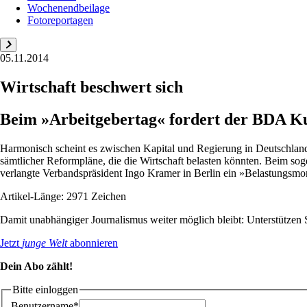
Wochenendbeilage
Fotoreportagen
05.11.2014
Wirtschaft beschwert sich
Beim »Arbeitgebertag« fordert der BDA Kur
Harmonisch scheint es zwischen Kapital und Regierung in Deutschla
sämtlicher Reformpläne, die die Wirtschaft belasten könnten. Beim sog
verlangte Verbandspräsident Ingo Kramer in Berlin ein »Belastungsmor
Artikel-Länge: 2971 Zeichen
Damit unabhängiger Journalismus weiter möglich bleibt: Unterstütze
Jetzt
junge Welt
abonnieren
Dein Abo zählt!
Bitte einloggen
Benutzername*