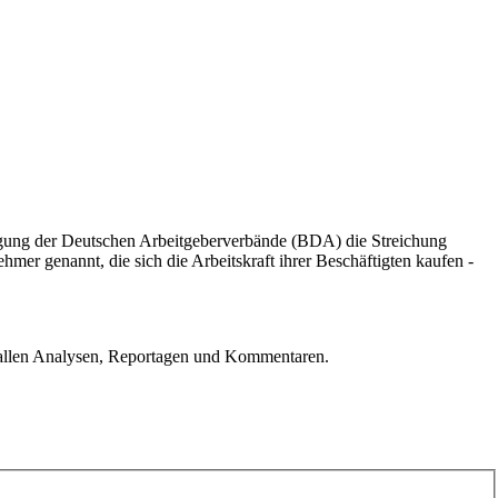
igung der Deutschen Arbeitgeberverbände (BDA) die Streichung
mer genannt, die sich die Arbeitskraft ihrer Beschäftigten kaufen -
u allen Analysen, Reportagen und Kommentaren.