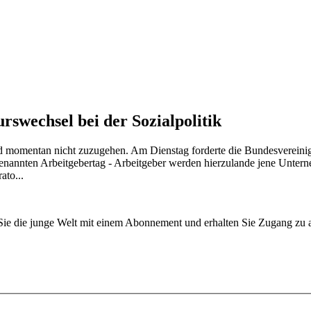
swechsel bei der Sozialpolitik
nd momentan nicht zuzugehen. Am Dienstag forderte die Bundesverein
enannten Arbeitgebertag - Arbeitgeber werden hierzulande jene Unterneh
ato...
n Sie die junge Welt mit einem Abonnement und erhalten Sie Zugang z