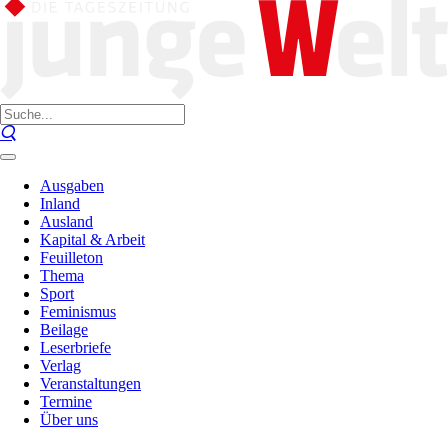
Ausgaben
Inland
Ausland
Kapital & Arbeit
Feuilleton
Thema
Sport
Feminismus
Beilage
Leserbriefe
Verlag
Veranstaltungen
Termine
Über uns