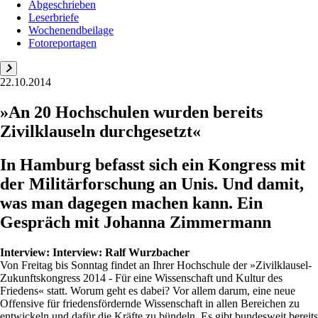
Abgeschrieben
Leserbriefe
Wochenendbeilage
Fotoreportagen
22.10.2014
»An 20 Hochschulen wurden bereits
Zivilklauseln durchgesetzt«
In Hamburg befasst sich ein Kongress mit
der Militärforschung an Unis. Und damit,
was man dagegen machen kann. Ein
Gespräch mit Johanna Zimmermann
Interview:
Interview: Ralf Wurzbacher
Von Freitag bis Sonntag findet an Ihrer Hochschule der »Zivilklausel-
Zukunftskongress 2014 - Für eine Wissenschaft und Kultur des
Friedens« statt. Worum geht es dabei? Vor allem darum, eine neue
Offensive für friedensfördernde Wissenschaft in allen Bereichen zu
entwickeln und dafür die Kräfte zu bündeln. Es gibt bundesweit bereits