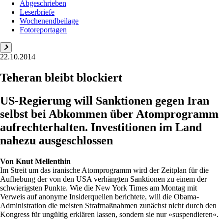
Abgeschrieben
Leserbriefe
Wochenendbeilage
Fotoreportagen
22.10.2014
Teheran bleibt blockiert
US-Regierung will Sanktionen gegen Iran
selbst bei Abkommen über Atomprogramm
aufrechterhalten. Investitionen im Land
nahezu ausgeschlossen
Von
Knut Mellenthin
Im Streit um das iranische Atomprogramm wird der Zeitplan für die
Aufhebung der von den USA verhängten Sanktionen zu einem der
schwierigsten Punkte. Wie die New York Times am Montag mit
Verweis auf anonyme Insiderquellen berichtete, will die Obama-
Administration die meisten Strafmaßnahmen zunächst nicht durch den
Kongress für ungültig erklären lassen, sondern sie nur »suspendieren«.