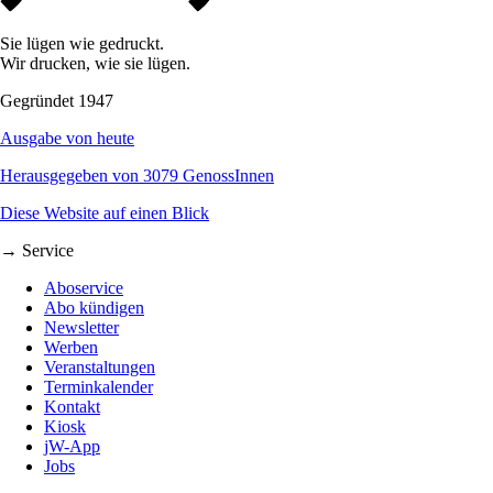
Sie lügen wie gedruckt.
Wir drucken, wie sie lügen.
Gegründet 1947
Ausgabe von heute
Herausgegeben von 3079 GenossInnen
Diese Website auf einen Blick
→ Service
Aboservice
Abo kündigen
Newsletter
Werben
Veranstaltungen
Terminkalender
Kontakt
Kiosk
jW-App
Jobs